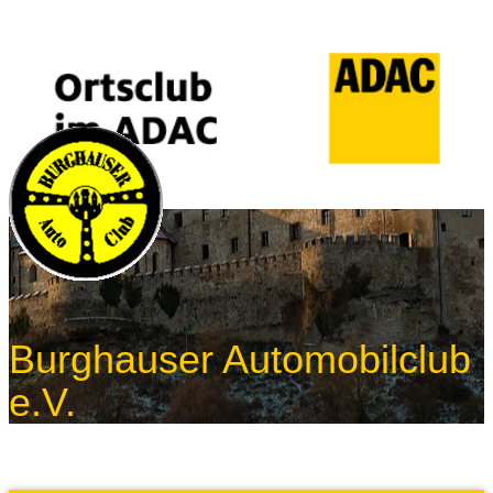
Burghauser Automobilclub
e.V.