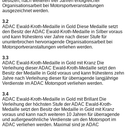
besitzen, nach weiteren vier Jahren erfolgreicher
Organisationsarbeit bei Motorsportveranstaltungen
ausgezeichnet werden.
3.2
ADAC Ewald-Kroth-Medaille in Gold Diese Medaille setzt
den Besitz der ADAC Ewald-Kroth-Medaille in Silber voraus
und kann frühestens vier Jahre nach dieser Stufe für
ununterbrochen hervorragende Organisationsarbeit bei
Motorsportveranstaltungen verliehen werden.
3.3
ADAC Ewald-Kroth-Medaille in Gold mit Kranz Die
Verleihung dieser ADAC Ewald-Kroth-Medaille setzt den
Besitz der Medaille in Gold voraus und kann frühestens zehn
Jahre nach Verleihung dieser für überragende langjährige
Verdienste im ADAC Motorsport verliehen werden.
3.4
ADAC Ewald-Kroth-Medaille in Gold mit Brillant Die
Verleihung der höchsten Stufe der ADAC Ewald-Kroth-
Medaille setzt den Besitz der Medaille in Gold mit Kranz
voraus und kann nach weiteren 10 Jahren für überragende
und außergewöhnliche Verdienste um den Motorsport im
ADAC verliehen werden. Maximal sind je ADAC