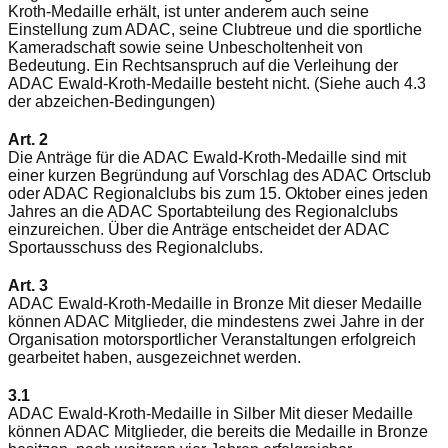
Kroth-Medaille erhält, ist unter anderem auch seine
Einstellung zum ADAC, seine Clubtreue und die sportliche
Kameradschaft sowie seine Unbescholtenheit von
Bedeutung. Ein Rechtsanspruch auf die Verleihung der
ADAC Ewald-Kroth-Medaille besteht nicht. (Siehe auch 4.3
der abzeichen-Bedingungen)
Art. 2
Die Anträge für die ADAC Ewald-Kroth-Medaille sind mit
einer kurzen Begründung auf Vorschlag des ADAC Ortsclub
oder ADAC Regionalclubs bis zum 15. Oktober eines jeden
Jahres an die ADAC Sportabteilung des Regionalclubs
einzureichen. Über die Anträge entscheidet der ADAC
Sportausschuss des Regionalclubs.
Art. 3
ADAC Ewald-Kroth-Medaille in Bronze Mit dieser Medaille
können ADAC Mitglieder, die mindestens zwei Jahre in der
Organisation motorsportlicher Veranstaltungen erfolgreich
gearbeitet haben, ausgezeichnet werden.
3.1
ADAC Ewald-Kroth-Medaille in Silber Mit dieser Medaille
können ADAC Mitglieder, die bereits die Medaille in Bronze