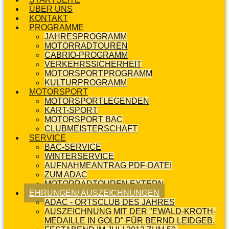
ÜBER UNS
KONTAKT
PROGRAMME
JAHRESPROGRAMM
MOTORRADTOUREN
CABRIO-PROGRAMM
VERKEHRSSICHERHEIT
MOTORSPORTPROGRAMM
KULTURPROGRAMM
MOTORSPORT
MOTORSPORTLEGENDEN
KART-SPORT
MOTORSPORT BAC
CLUBMEISTERSCHAFT
SERVICE
BAC-SERVICE
WINTERSERVICE
AUFNAHMEANTRAG PDF-DATEI
ZUM ADAC
MOTORRADTOUREN EXTERN
EHRUNGEN/ AUSZEICHNUNGEN
ADAC - ORTSCLUB DES JAHRES
AUSZEICHNUNG MIT DER "EWALD-KROTH-
MEDAILLE IN GOLD" FÜR BERND LEIDGEB.