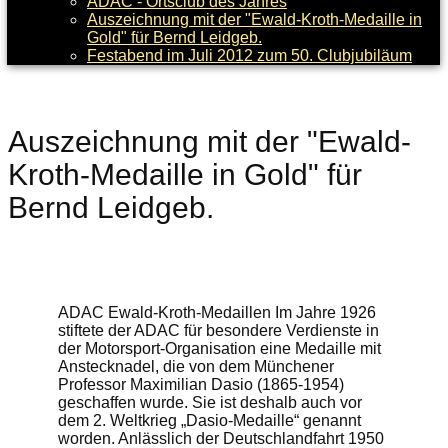
ADAC - Ortsclub des Jahres
Auszeichnung mit der "Ewald-Kroth-Medaille in
Gold" für Bernd Leidgeb.
Festabend im Juli 2012 zum 50. Clubjubiläum
Auszeichnung mit der "Ewald-
Kroth-Medaille in Gold" für
Bernd Leidgeb.
ADAC Ewald-Kroth-Medaillen Im Jahre 1926
stiftete der ADAC für besondere Verdienste in
der Motorsport-Organisation eine Medaille mit
Anstecknadel, die von dem Münchener
Professor Maximilian Dasio (1865-1954)
geschaffen wurde. Sie ist deshalb auch vor
dem 2. Weltkrieg „Dasio-Medaille“ genannt
worden. Anlässlich der Deutschlandfahrt 1950