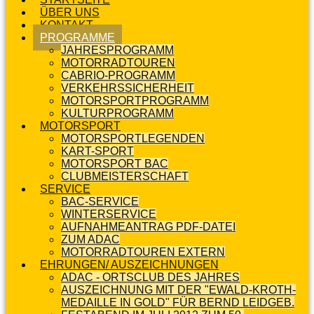
ÜBER UNS
KONTAKT
PROGRAMME
JAHRESPROGRAMM
MOTORRADTOUREN
CABRIO-PROGRAMM
VERKEHRSSICHERHEIT
MOTORSPORTPROGRAMM
KULTURPROGRAMM
MOTORSPORT
MOTORSPORTLEGENDEN
KART-SPORT
MOTORSPORT BAC
CLUBMEISTERSCHAFT
SERVICE
BAC-SERVICE
WINTERSERVICE
AUFNAHMEANTRAG PDF-DATEI
ZUM ADAC
MOTORRADTOUREN EXTERN
EHRUNGEN/ AUSZEICHNUNGEN
ADAC - ORTSCLUB DES JAHRES
AUSZEICHNUNG MIT DER "EWALD-KROTH-
MEDAILLE IN GOLD" FÜR BERND LEIDGEB.