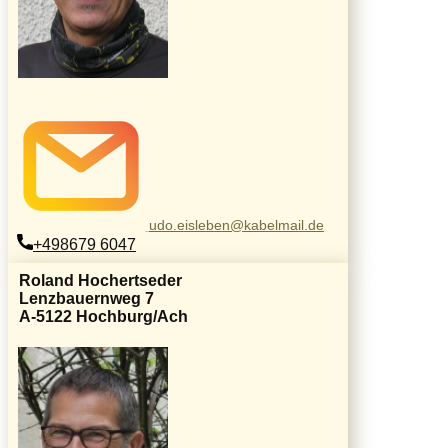
udo.eisleben@kabelmail.de
+498679 6047
Roland Hochertseder
Lenzbauernweg 7
A-5122 Hochburg/Ach