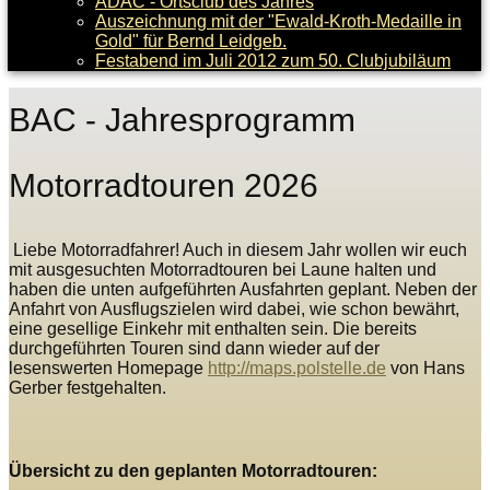
ADAC - Ortsclub des Jahres
Auszeichnung mit der "Ewald-Kroth-Medaille in
Gold" für Bernd Leidgeb.
Festabend im Juli 2012 zum 50. Clubjubiläum
BAC - Jahresprogramm
Motorradtouren 2026
Liebe Motorradfahrer! Auch in diesem Jahr wollen wir euch
mit ausgesuchten Motorradtouren bei Laune halten und
haben die unten aufgeführten Ausfahrten geplant. Neben der
Anfahrt von Ausflugszielen wird dabei, wie schon bewährt,
eine gesellige Einkehr mit enthalten sein. Die bereits
durchgeführten Touren sind dann wieder auf der
lesenswerten Homepage
http://maps.polstelle.de
von Hans
Gerber festgehalten.
Übersicht zu den geplanten Motorradtouren: