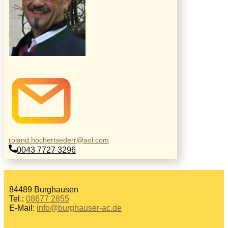
roland.hochertsederr@aol.com
0043 7727 3296
84489 Burghausen
Tel.:
08677 2855
E-Mail:
info@burghauser-ac.de