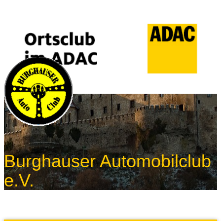
Burghauser Automobilclub
e.V.