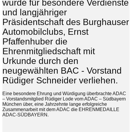
wurde für besondere Verdienste
und langjähriger
Präsidentschaft des Burghauser
Automobilclubs, Ernst
Pfaffenhuber die
Ehrenmitgliedschaft mit
Urkunde durch den
neugewählten BAC - Vorstand
Rüdiger Schneider verliehen.
Eine besondere Ehrung und Würdigung überbrachte ADAC
– Vorstandsmitglied Rüdiger Lode vom ADAC – Südbayern
München über, eine Jahrzehnte lange erfolgreiche
Zusammenarbeit mit dem ADAC die EHRENMEDAILLE
ADAC-SÜDBAYERN.