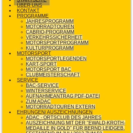
ÜBER UNS
KONTAKT
PROGRAMME
JAHRESPROGRAMM
MOTORRADTOUREN
CABRIO-PROGRAMM
VERKEHRSSICHERHEIT
MOTORSPORTPROGRAMM
KULTURPROGRAMM
MOTORSPORT
MOTORSPORTLEGENDEN
KART-SPORT
MOTORSPORT BAC
CLUBMEISTERSCHAFT
SERVICE
BAC-SERVICE
WINTERSERVICE
AUFNAHMEANTRAG PDF-DATEI
ZUM ADAC
MOTORRADTOUREN EXTERN
EHRUNGEN/ AUSZEICHNUNGEN
ADAC - ORTSCLUB DES JAHRES
AUSZEICHNUNG MIT DER "EWALD-KROTH-
MEDAILLE IN GOLD" FÜR BERND LEIDGEB.