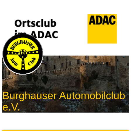
Burghauser Automobilclub
e.V.