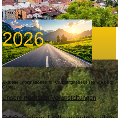
2026
Aktuelle Informationen für Clubmitglieder, Freunde und
Gäste.
Unsere nächsten Veranstaltungen
: