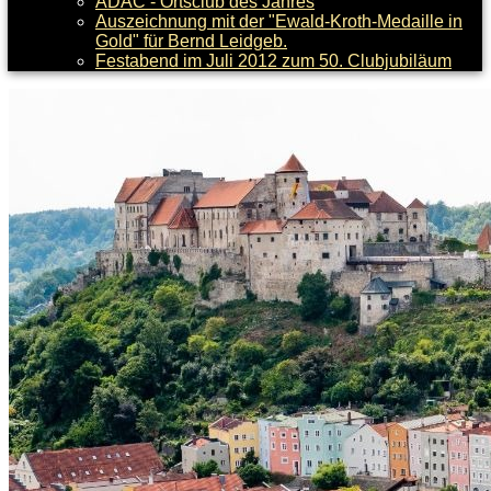
ADAC - Ortsclub des Jahres
Auszeichnung mit der "Ewald-Kroth-Medaille in
Gold" für Bernd Leidgeb.
Festabend im Juli 2012 zum 50. Clubjubiläum