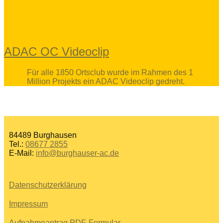
ADAC OC Videoclip
Für alle 1850 Ortsclub wurde im Rahmen des 1
Million Projekts ein ADAC Videoclip gedreht.
84489 Burghausen
Tel.:
08677 2855
E-Mail:
info@burghauser-ac.de
Datenschutzerklärung
Impressum
Aufnahmeantrag PDF-Formular