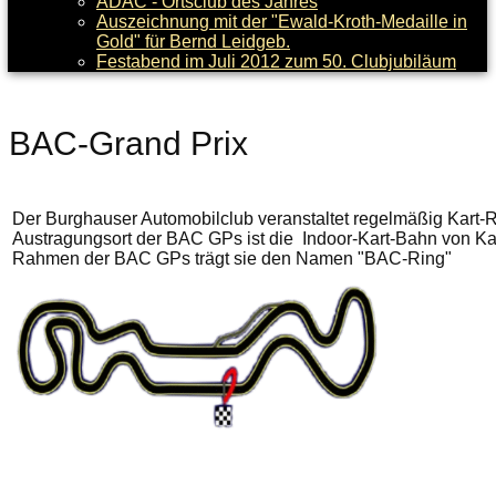
ADAC - Ortsclub des Jahres
Auszeichnung mit der "Ewald-Kroth-Medaille in
Gold" für Bernd Leidgeb.
Festabend im Juli 2012 zum 50. Clubjubiläum
BAC-Grand Prix
Der Burghauser Automobilclub veranstaltet regelmäßig Kart
Austragungsort der BAC GPs ist die Indoor-Kart-Bahn von Kar
Rahmen der BAC GPs trägt sie den Namen "BAC-Ring"