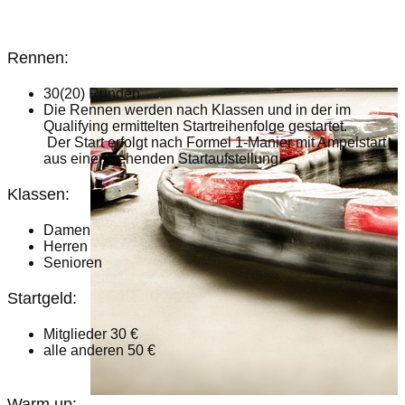
Rennen:
30(20) Runden
Die Rennen werden nach Klassen und in der im
Qualifying ermittelten Startreihenfolge gestartet.
Der Start erfolgt nach Formel 1-Manier mit Ampelstart
aus einer stehenden Startaufstellung.
Klassen:
Damen
Herren
Senioren
Startgeld:
Mitglieder 30 €
alle anderen 50 €
Warm up: