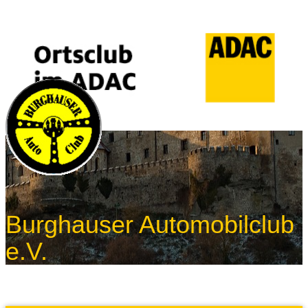
Burghauser Automobilclub
e.V.