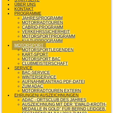
ÜBER UNS
KONTAKT
PROGRAMME
JAHRESPROGRAMM
MOTORRADTOUREN
CABRIO-PROGRAMM
VERKEHRSSICHERHEIT
MOTORSPORTPROGRAMM
KULTURPROGRAMM
MOTORSPORT
MOTORSPORTLEGENDEN
KART-SPORT
MOTORSPORT BAC
CLUBMEISTERSCHAFT
SERVICE
BAC-SERVICE
WINTERSERVICE
AUFNAHMEANTRAG PDF-DATEI
ZUM ADAC
MOTORRADTOUREN EXTERN
EHRUNGEN/ AUSZEICHNUNGEN
ADAC - ORTSCLUB DES JAHRES
AUSZEICHNUNG MIT DER "EWALD-KROTH-
MEDAILLE IN GOLD" FÜR BERND LEIDGEB.